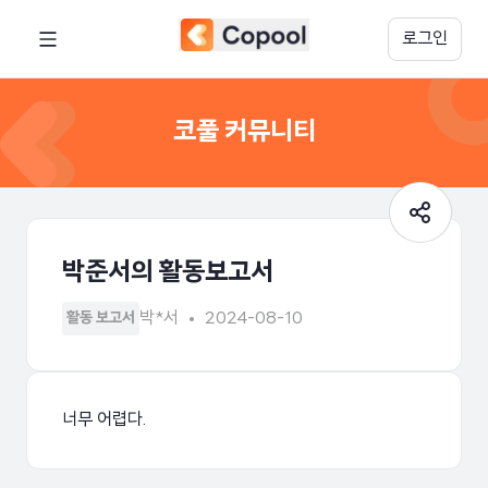
로그인
코풀 커뮤니티
박준서의 활동보고서
박*서
2024-08-10
활동 보고서
너무 어렵다.