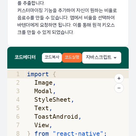
를 추출합니다.
커스터마이징 기능을 추가하여 자신이 원하는 비율로
음료수를 만들 수 있습니다. 앱에서 비율을 선택하여
바텐더에게 요청하면 됩니다. 이를 통해 원격 키오스
크를 만들 수 있게 되었습니다.
코드에디터
코드복사
코드실행
자바스크립트
1
import
{
2
Image
,
3
Modal
,
4
StyleSheet
,
5
Text
,
6
ToastAndroid
,
7
View
,
8
}
from
"react-native"
;