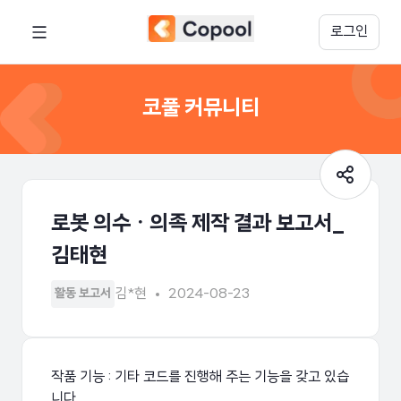
로그인
코풀 커뮤니티
로봇 의수ㆍ의족 제작 결과 보고서_
김태현
김*현
2024-08-23
활동 보고서
작품 기능 : 기타 코드를 진행해 주는 기능을 갖고 있습
니다.