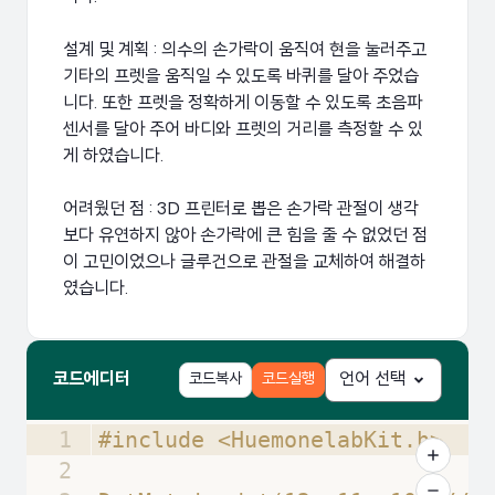
설계 및 계획 : 의수의 손가락이 움직여 현을 눌러주고
기타의 프렛을 움직일 수 있도록 바퀴를 달아 주었습
니다. 또한 프렛을 정확하게 이동할 수 있도록 초음파
센서를 달아 주어 바디와 프렛의 거리를 측정할 수 있
게 하였습니다.
어려웠던 점 : 3D 프린터로 뽑은 손가락 관절이 생각
보다 유연하지 않아 손가락에 큰 힘을 줄 수 없었던 점
이 고민이었으나 글루건으로 관절을 교체하여 해결하
코드에디터
코드복사
코드실행
언어 선택
1
#include <HuemonelabKit.h>
2