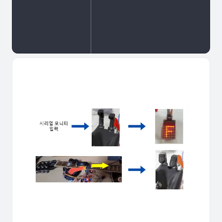
19
20
  // 터치 센서 핀 번호 출력
21
  Serial.print("Touch Sen