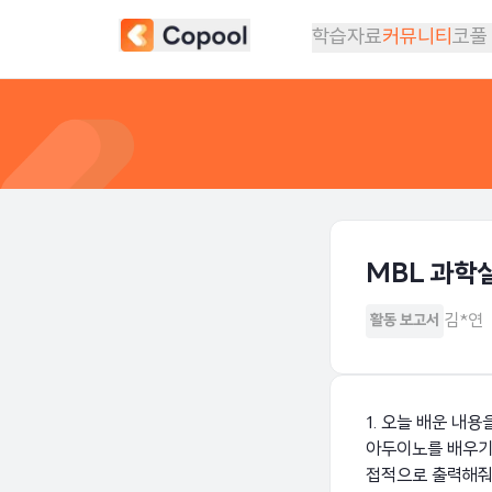
학습자료
커뮤니티
코풀
MBL 과학
김*연
활동 보고서
1. 오늘 배운 내
아두이노를 배우기 
접적으로 출력해줘