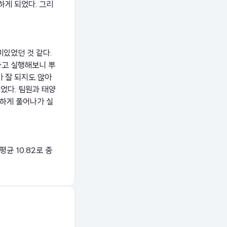
하게 되었다. 그리
미있었던 것 같다.
하고 실행해보니 뿌
가 잘 되지도 않아
었다. 팀원과 태양
하게 풀어나가 실
 평균 10.82로 중