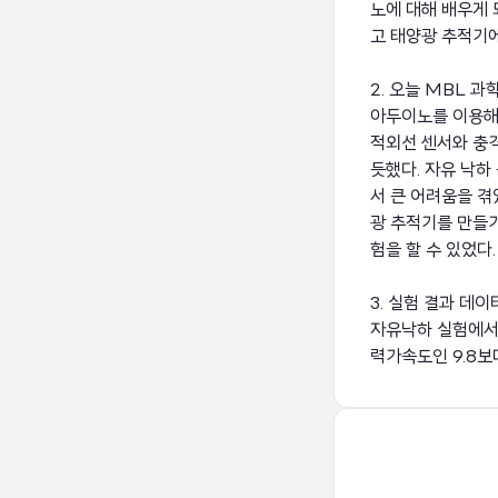
노에 대해 배우게 
고 태양광 추적기에
2. 오늘 MBL 
아두이노를 이용해 
적외선 센서와 충
듯했다. 자유 낙하
서 큰 어려움을 겪
광 추적기를 만들
험을 할 수 있었다.
3. 실험 결과 데
자유낙하 실험에서는 1