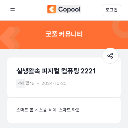
로그인
코풀 커뮤니티
실생활속 피지컬 컴퓨팅 2221
합*8
2024-10-23
과제
스마트 홈 시스템, 비데 ,스마트 화분