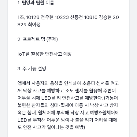
1. 팀명과 팀원 이름
1조, 10128 전우현 10223 신동건 10810 김승현 20
829 최아정
2. 프로젝트 명 (주제)
IoT를 활용한 안전사고 예방
3. 주 기능 설명
앱에서 사용자의 음성을 인식하여 초음파 센서를 켜고
꺼 낙상 사고를 예방하고 조도 센서를 활용해 주변이
어두울 시에 LED를 켜 안전사고를 예방한다. (거동이
불편한 환자들의 침대-휠체어 이동 시 낙상 사고 방지
혹은 침대, 휠체어에 부착해 낙상 사고 예방&휠체어에
LED를 부착해 어두운 밤이나 불을 켜기 어려울 때에
도 안전 사고가 일어나는 것을 예방)