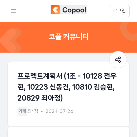
로그인
코풀 커뮤니티
프로젝트계획서 (1조 - 10128 전우
현, 10223 신동건, 10810 김승현,
20829 최아정)
최*정
2024-07-26
과제