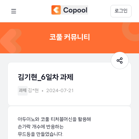
로그인
코풀 커뮤니티
김기현_6일차 과제
김*현
2024-07-21
과제
아두이노와 코풀 티처블머신을 활용해
손가락 개수에 반응하는
무드등을 만들었습니다.