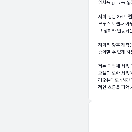
위치를 gps 를 
저희 팀은 3d 모
루투스 모델과 아
고 장치와 연동되
저희의 향후 계획은
좋아할 수 있게 하
저는 이번에 처음
모델링 또한 처음
러오는데도 1시간이
적인 흐름을 파악