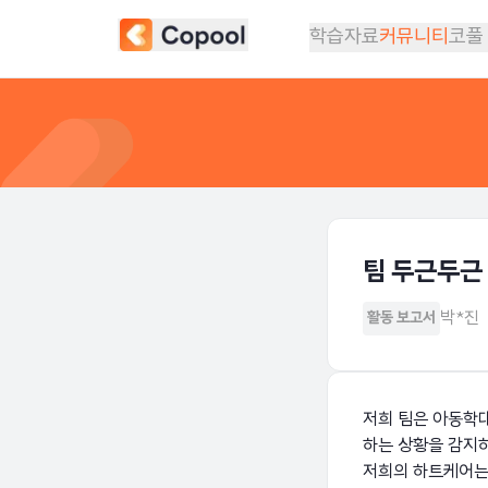
학습자료
커뮤니티
코풀
팀 두근두근
박*진
활동 보고서
저희 팀은 아동학대
하는 상황을 감지
저희의 하트케어는 