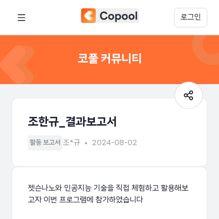
로그인
코풀 커뮤니티
조한규_결과보고서
조*규
2024-08-02
활동 보고서
젯슨나노와 인공지능 기술을 직접 체험하고 활용해보
고자 이번 프로그램에 참가하였습니다