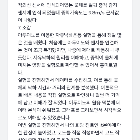
적외선 센서에 인식되어있는 물체를 떨궈 충격 감지
센서에 인식 되었을때 중력가속도는 9.8m/s 근사값
이 나왔다
7. 소감
아두이노를 이용한 자유낙하운동 실험을 통해 정말 많
은 것을 배웠다. 처음에는 아두이노와 센서를 연결하
는 것이 조금 복잡했지만, 나중에 제대로 작동하니 뿌
듯했다. 자유낙하의 원리를 이해하고, 중력이 물체에
미치는 영향을 실험으로 확인할 수 있어서 흥미로웠
다.
실험을 진행하면서 데이터를 수집하고, 이를 통해 물
체의 낙하 시간과 거리의 관계를 분석했다. 이론적으
로 배운 내용을 직접 실험으로 확인하니 훨씬 더 기억
에 남고 이해가 잘 되었다. 아두이노의 활용 덕분에 데
이터 분석이 쉬워졌고, 그래프를 그려보면서 시각적으
로도 이해할 수 있었습니다.
이번 실험을 진행하면서 나의 희망 진로인 it분야에 대
한 관심이 높아졌고, 코드를 직접 작성하면서 코드 작