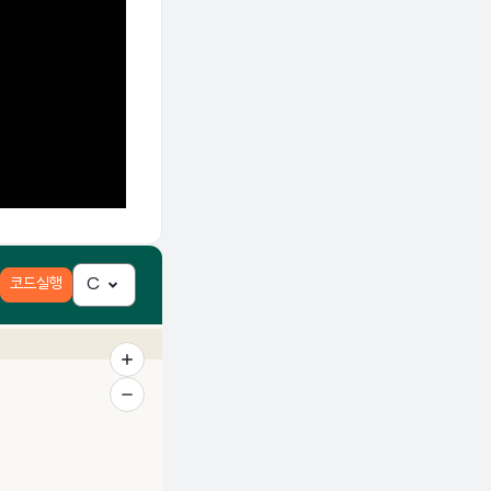
코드실행
C