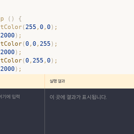
op 
(
)
{
etColor
(
255
,
0
,
0
)
;  
(
2000
)
;
etColor
(
0
,
0
,
255
)
;
(
2000
)
;
etColor
(
0
,
255
,
0
)
;
(
2000
)
;
실행 결과
이 곳에 결과가 표시됩니다.