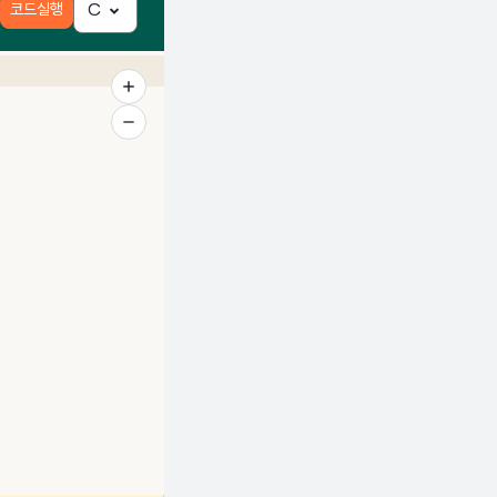
코드실행
C