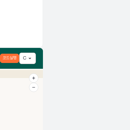
코드실행
C