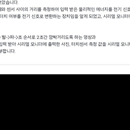
보았습니다.
체와 센서 사이의 거리를 측정하여 입력 받은 물리적인 에너지를 전기 신
 터치 여부를 전기 신호로 변환하는 장치임을 알게 되었고, 시리얼 모니터
D 빨->파->초 순서로 2초간 깜빡거리도록 하는 영상과
입력 받아 시리얼 모니더에 출력한 사진, 터치센서 측정 값을 시리얼 모
부합니다.