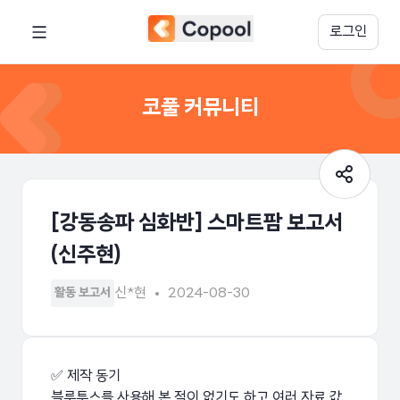
로그인
코풀 커뮤니티
[강동송파 심화반] 스마트팜 보고서
(신주현)
신*현
2024-08-30
활동 보고서
✅ 제작 동기
블루투스를 사용해 본 적이 없기도 하고 여러 자료 값