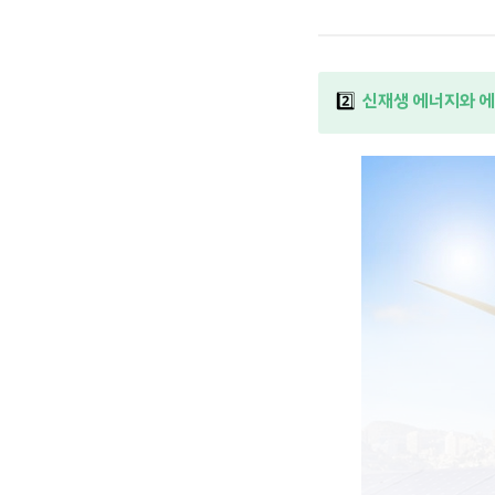
2️⃣
신재생 에너지와 에