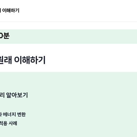
적기 이해하기
90분
원래 이해하기
원리 알아보기
 에너지 변환
적용 사례