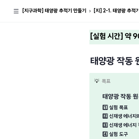
[지구과학] 태양광 추적기 만들기
[지] 2-1. 태양광 추
[실험 시간] 약 
태양광 작동 
💡
목표
태양광 작동 
1️⃣
실험 목표
2️⃣
신재생 에너지와
3️⃣
신재생 에너지 
4️⃣
실험 도구