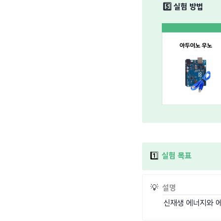
5️⃣
실험 방법
1️⃣
실험 목표
💡
설명
신재생 에너지와 에