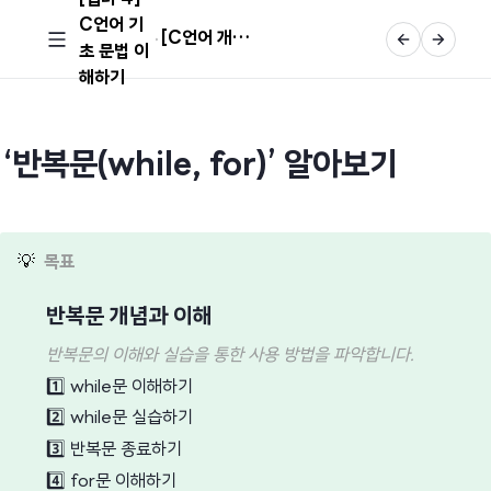
C언어 기
[C언어 개념] ‘반복문(while, for)’ 알아보기
초 문법 이
해하기
‘반복문(while, for)’ 알아보기
💡
목표
반복문 개념과 이해
반복문의 이해와 실습을 통한 사용 방법을 파악합니다.
1️⃣
while문 이해하기
2️⃣
while문 실습하기
3️⃣
반복문 종료하기
4️⃣
for문 이해하기