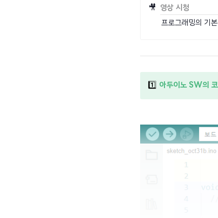
🎥
영상 시청
프로그래밍의 기본 
1️⃣
아두이노 SW의 코