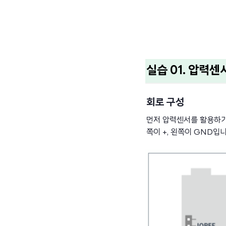
실습 01. 압력
회로 구성
먼저 압력센서를 활용하기
쪽이 +, 왼쪽이 GND입니