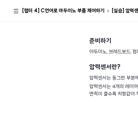
[챕터 4] C언어로 아두이노 부품 제어하기
[실습] 압력센
준비하기
아두이노, 브레드보드, 점퍼
압력센서란?
압력센서는 동그란 부분에
압력센서는 4개의 레이어
면적이 클수록 저항값이 