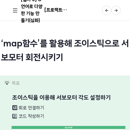
언어로 다양
[프로젝트] 조이스틱으로 서보모터 회전시키기
한 기능 만
들기(심화)
‘map함수’를 활용해 조이스틱으로 서
보모터 회전시키기
💡
목표
조이스틱을 이용해 서보모터 각도 설정하기
1️⃣
회로 연결하기
2️⃣
코드 작성하기