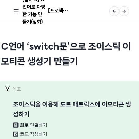
언어로 다양
[프로젝트] 조이스틱 이모티콘 생성기 만들기
한 기능 만
들기(심화)
C언어 ‘
switch
문’으로 조이스틱 이
모티콘 생성기 만들기
💡
목표
조이스틱을 이용해 도트 매트릭스에 이모티콘 생
성하기
1️⃣
회로 연결하기
2️⃣
코드 작성하기