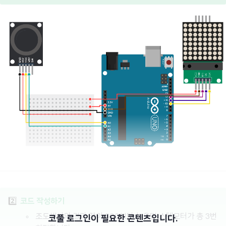
2️⃣
코드 작성하기
조도센서의 결과 값이 300보다 높으면 스텝모터가 총 3번
코풀 로그인이 필요한 콘텐츠입니다.