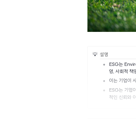
💡
설명
ESG는 Envi
영, 사회적 책
이는 기업이 
ESG는 기업
적인 신뢰와 