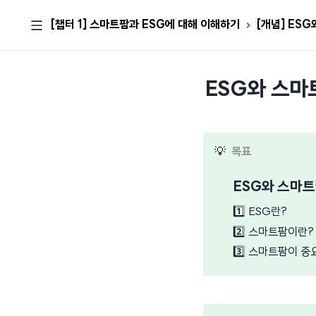
[챕터 1] 스마트팜과 ESG에 대해 이해하기
[개념] ES
ESG와 스마
💡
목표
ESG와 스마
1️⃣
ESG란?
2️⃣
스마트팜이란?
3️⃣
스마트팜이 중