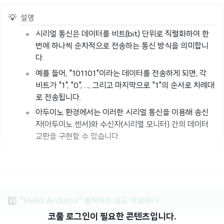
💡
설명
시리얼 통신은 데이터를 비트(bit) 단위로 직렬화하여 한
번에 하나씩 순차적으로 전송하는 통신 방식을 의미합니
다.
예를 들어, "101101"이라는 데이터를 전송하게 되면, 각
비트가 "1", "0", ..., 그리고 마지막으로 "1"의 순서로 차례대
로 전송됩니다.
아두이노 환경에서는 이러한 시리얼 통신을 이용해 송신
자(아두이노 센서)와 수신자(시리얼 모니터) 간의 데이터
교환을 구현할 수 있습니다.
2️⃣
"Hello Arduino" 출력하는 코드 작성하기
코풀 로그인이 필요한 콘텐츠입니다.