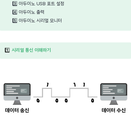
3️⃣
아두이노 USB 포트 설정
4️⃣
아두이노 출력
5️⃣
아두이노 시리얼 모니터
1️⃣
시리얼 통신 이해하기