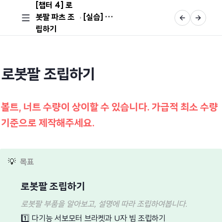
[챕터 4] 로
봇팔 파츠 조
[실습] 로봇팔 조립하기
립하기
로봇팔 조립하기
볼트, 너트 수량이 상이할 수 있습니다. 가급적 최소 수량
기준으로 제작해주세요.
💡
목표
로봇팔 조립하기
로봇팔 부품을 알아보고, 설명에 따라 조립하여봅니다.
1️⃣
다기능 서보모터 브라켓과 U자 빔 조립하기