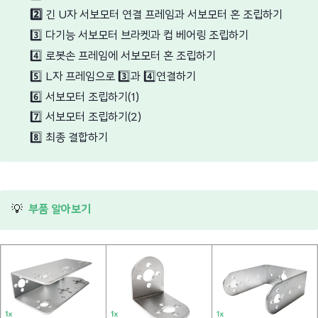
2️⃣
긴 U자 서보모터 연결 프레임과 서보모터 혼 조립하기
3️⃣
다기능 서보모터 브라켓과 컵 베어링 조립하기
4️⃣
로봇손 프레임에 서보모터 혼 조립하기
5️⃣
L자 프레임으로
3️⃣
과
4️⃣
연결하기
6️⃣
서보모터 조립하기(1)
7️⃣
서보모터 조립하기(2)
8️⃣
최종 결합하기
💡
부품 알아보기