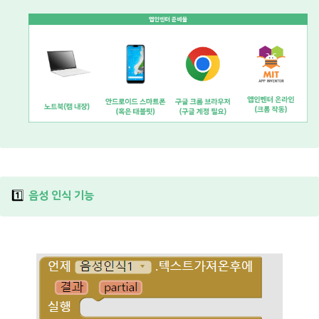
1️⃣
음성 인식 기능