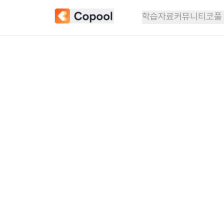
페이지를 찾을 수 없습니다. | 코풀
학습자료
커뮤니티
코풀