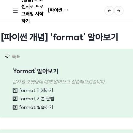
센서로 프로
[파이썬 개념] 'format' 알아보기
그래밍 시작
하기
[파이썬 개념] ‘format’ 알아보기
💡
목표
‘format’ 알아보기
문자열 포맷팅에 대해 알아보고 실습해보겠습니다.
1️⃣
format 이해하기
2️⃣
format 기본 문법
3️⃣
format 실습하기