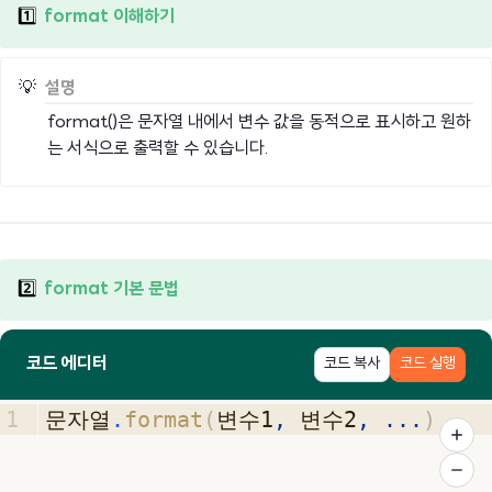
1️⃣
format 이해하기
💡
설명
format()은 문자열 내에서 변수 값을 동적으로 표시하고 원하
는 서식으로 출력할 수 있습니다.
2️⃣
format 기본 문법
코드 에디터
코드 복사
코드 실행
1
문자열
.
format
(
변수1
,
변수2
,
...
)