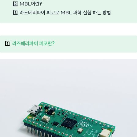
2️⃣
MBL이란?
3️⃣
라즈베리파이 피코로 MBL 과학 실험 하는 방법
1️⃣
라즈베리파이 피코란?