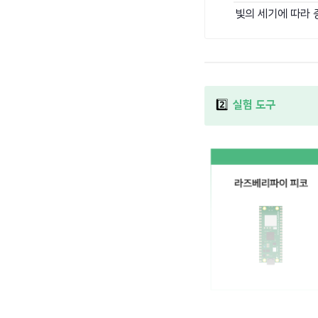
빛의 세기에 따라 
2️⃣
실험 도구