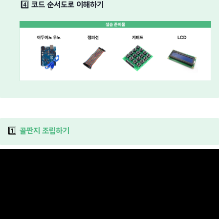
4️⃣
코드 순서도로 이해하기
1️⃣
골판지 조립하기